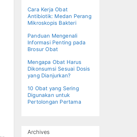
Cara Kerja Obat
Antibiotik: Medan Perang
Mikroskopis Bakteri
Panduan Mengenali
Informasi Penting pada
Brosur Obat
Mengapa Obat Harus
Dikonsumsi Sesuai Dosis
yang Dianjurkan?
10 Obat yang Sering
Digunakan untuk
Pertolongan Pertama
Archives