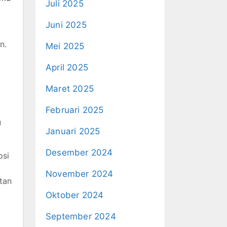
Juli 2025
Juni 2025
n.
Mei 2025
April 2025
Maret 2025
Februari 2025
u
Januari 2025
Desember 2024
psi
November 2024
tan
Oktober 2024
September 2024