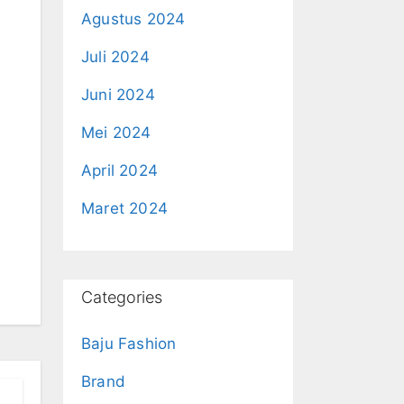
Agustus 2024
a
Juli 2024
Juni 2024
Mei 2024
April 2024
Maret 2024
Categories
Baju Fashion
Brand