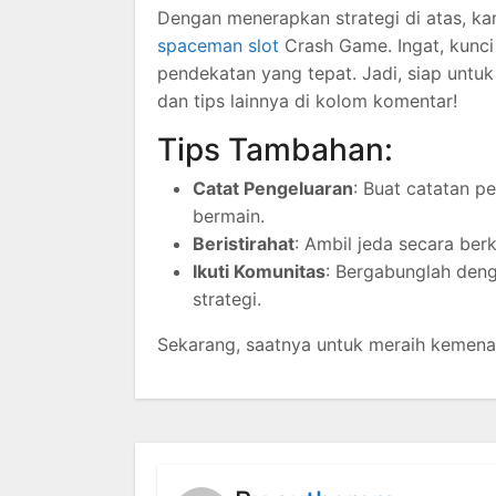
Dengan menerapkan strategi di atas, 
spaceman slot
Crash Game. Ingat, kunci
pendekatan yang tepat. Jadi, siap un
dan tips lainnya di kolom komentar!
Tips Tambahan:
Catat Pengeluaran
: Buat catatan 
bermain.
Beristirahat
: Ambil jeda secara ber
Ikuti Komunitas
: Bergabunglah den
strategi.
Sekarang, saatnya untuk meraih kemena