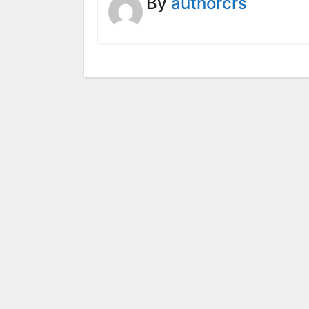
By
authorcrs