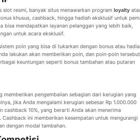
us slot resmi, banyak situs menawarkan program
loyalty
ata
onus khusus, cashback, hingga hadiah eksklusif untuk pem
uga bisa mendapatkan layanan pelanggan yang lebih baik,
ngan untuk acara eksklusif.
 sistem poin yang bisa di tukarkan dengan bonus atau hadi
 Anda lakukan akan memberikan poin, dan poin-poin tersebut
rbagai keuntungan seperti bonus tambahan atau putaran
g memberikan pengembalian sebagian dari kerugian yang
alnya, jika Anda mengalami kerugian sebesar Rp 1.000.000
n cashback 10%, yang berarti Anda akan menerima
. Cashback ini memberikan kesempatan untuk mengurangi
nan dengan modal tambahan.
Kompetisi