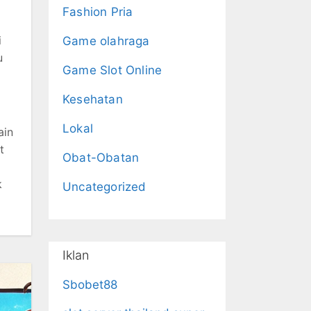
Fashion Pria
i
Game olahraga
u
Game Slot Online
Kesehatan
Lokal
ain
t
Obat-Obatan
k
Uncategorized
Iklan
Sbobet88