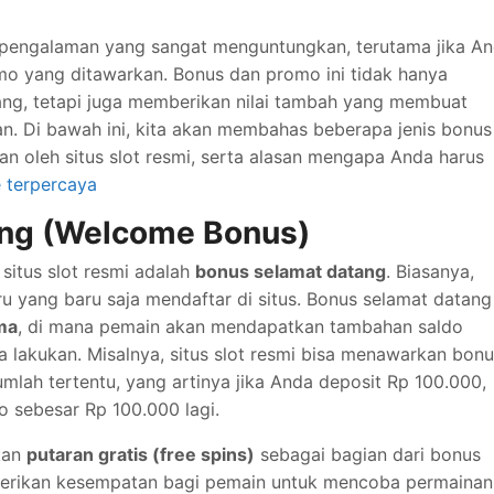
di pengalaman yang sangat menguntungkan, terutama jika A
o yang ditawarkan. Bonus dan promo ini tidak hanya
ng, tetapi juga memberikan nilai tambah yang membuat
. Di bawah ini, kita akan membahas beberapa jenis bonus
n oleh situs slot resmi, serta alasan mengapa Anda harus
ne terpercaya
ang (Welcome Bonus)
 situs slot resmi adalah
bonus selamat datang
. Biasanya,
u yang baru saja mendaftar di situs. Bonus selamat datang
ma
, di mana pemain akan mendapatkan tambahan saldo
 lakukan. Misalnya, situs slot resmi bisa menawarkan bon
mlah tertentu, yang artinya jika Anda deposit Rp 100.000,
 sebesar Rp 100.000 lagi.
ikan
putaran gratis (free spins)
sebagai bagian dari bonus
mberikan kesempatan bagi pemain untuk mencoba permainan