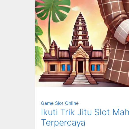
Game Slot Online
Ikuti Trik Jitu Slot M
Terpercaya