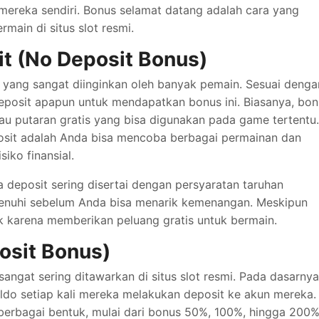
mereka sendiri. Bonus selamat datang adalah cara yang
main di situs slot resmi.
t (No Deposit Bonus)
 yang sangat diinginkan oleh banyak pemain. Sesuai denga
eposit apapun untuk mendapatkan bonus ini. Biasanya, bon
tau putaran gratis yang bisa digunakan pada game tertentu.
osit adalah Anda bisa mencoba berbagai permainan dan
iko finansial.
 deposit sering disertai dengan persyaratan taruhan
penuhi sebelum Anda bisa menarik kemenangan. Meskipun
ik karena memberikan peluang gratis untuk bermain.
osit Bonus)
angat sering ditawarkan di situs slot resmi. Pada dasarnya
o setiap kali mereka melakukan deposit ke akun mereka.
 berbagai bentuk, mulai dari bonus 50%, 100%, hingga 200%