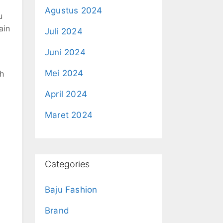
Agustus 2024
u
ain
Juli 2024
Juni 2024
Mei 2024
ah
April 2024
Maret 2024
Categories
Baju Fashion
Brand