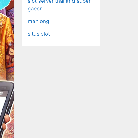
slot server thailand super
gacor
mahjong
situs slot