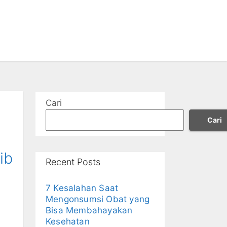
Cari
Cari
ib
Recent Posts
7 Kesalahan Saat
Mengonsumsi Obat yang
Bisa Membahayakan
Kesehatan