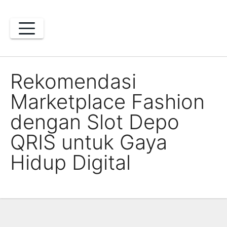
Skip
to
content
Rekomendasi
Marketplace Fashion
dengan Slot Depo
QRIS untuk Gaya
Hidup Digital