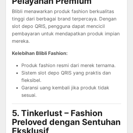
Pelayanan Premium
Blibli menawarkan produk fashion berkualitas
tinggi dari berbagai brand terpercaya. Dengan
slot depo QRIS, pengguna dapat mencicil
pembayaran untuk mendapatkan produk impian
mereka.
Kelebihan Blibli Fashion:
Produk fashion resmi dari merek ternama.
Sistem slot depo QRIS yang praktis dan
fleksibel.
Garansi uang kembali jika produk tidak
sesuai.
5. Tinkerlust – Fashion
Preloved dengan Sentuhan
Eksklusif