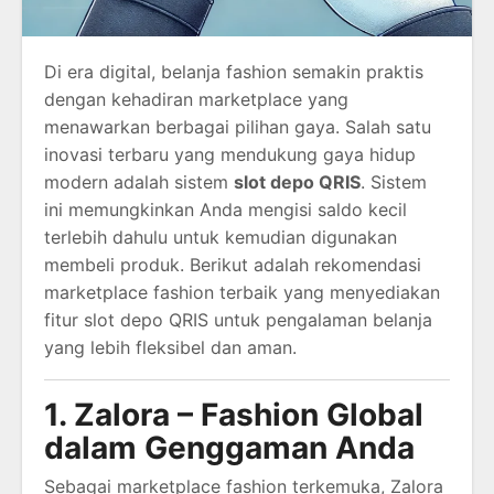
Di era digital, belanja fashion semakin praktis
dengan kehadiran marketplace yang
menawarkan berbagai pilihan gaya. Salah satu
inovasi terbaru yang mendukung gaya hidup
modern adalah sistem
slot depo QRIS
. Sistem
ini memungkinkan Anda mengisi saldo kecil
terlebih dahulu untuk kemudian digunakan
membeli produk. Berikut adalah rekomendasi
marketplace fashion terbaik yang menyediakan
fitur slot depo QRIS untuk pengalaman belanja
yang lebih fleksibel dan aman.
1. Zalora – Fashion Global
dalam Genggaman Anda
Sebagai marketplace fashion terkemuka, Zalora