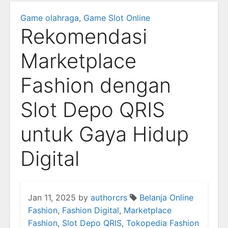
Game olahraga
,
Game Slot Online
Rekomendasi
Marketplace
Fashion dengan
Slot Depo QRIS
untuk Gaya Hidup
Digital
Jan 11, 2025
by
authorcrs
Belanja Online
Fashion
,
Fashion Digital
,
Marketplace
Fashion
,
Slot Depo QRIS
,
Tokopedia Fashion