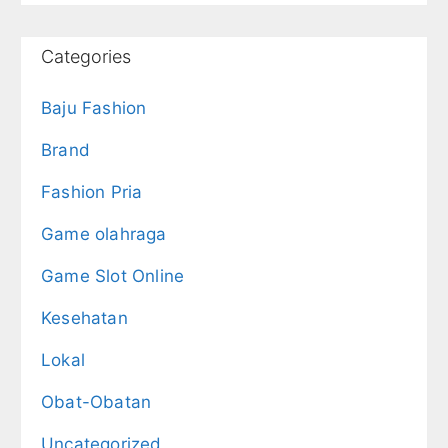
Categories
Baju Fashion
Brand
Fashion Pria
Game olahraga
Game Slot Online
Kesehatan
Lokal
Obat-Obatan
Uncategorized