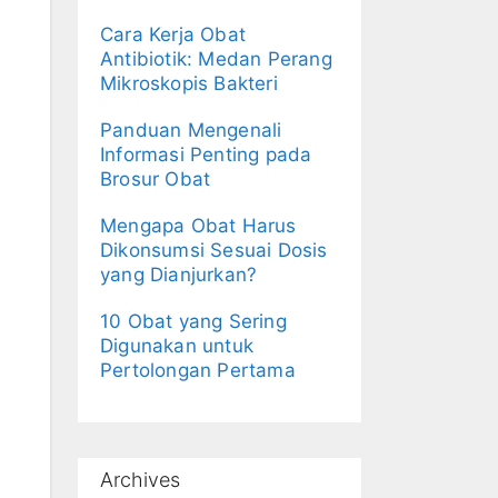
Cara Kerja Obat
Antibiotik: Medan Perang
Mikroskopis Bakteri
Panduan Mengenali
Informasi Penting pada
Brosur Obat
Mengapa Obat Harus
Dikonsumsi Sesuai Dosis
yang Dianjurkan?
10 Obat yang Sering
Digunakan untuk
Pertolongan Pertama
Archives