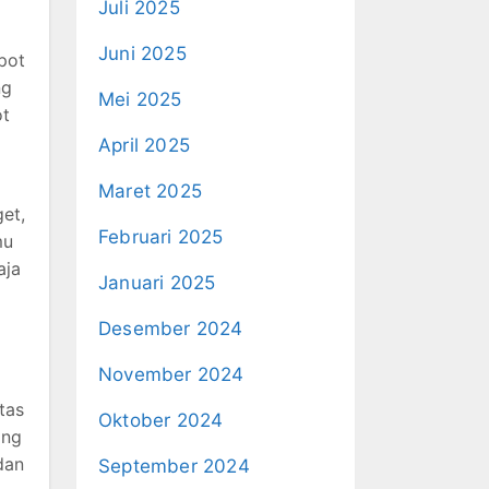
Juli 2025
Juni 2025
pot
ng
Mei 2025
ot
April 2025
Maret 2025
et,
Februari 2025
mu
aja
Januari 2025
Desember 2024
November 2024
tas
Oktober 2024
ang
dan
September 2024