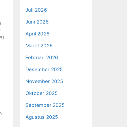
Juli 2026
Juni 2026
g
e
April 2026
ng
Maret 2026
Februari 2026
Desember 2025
November 2025
Oktober 2025
September 2025
n
Agustus 2025