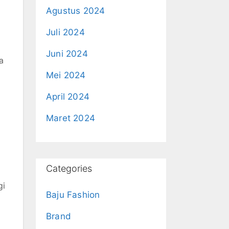
Agustus 2024
Juli 2024
Juni 2024
a
Mei 2024
April 2024
Maret 2024
Categories
gi
Baju Fashion
Brand