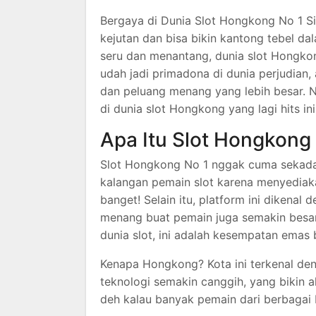
Bergaya di Dunia Slot Hongkong No 1 S
kejutan dan bisa bikin kantong tebel da
seru dan menantang, dunia slot Hongkong
udah jadi primadona di dunia perjudian,
dan peluang menang yang lebih besar. 
di dunia slot Hongkong yang lagi hits ini
Apa Itu Slot Hongkong
Slot Hongkong No 1 nggak cuma sekadar 
kalangan pemain slot karena menyediak
banget! Selain itu, platform ini dikenal 
menang buat pemain juga semakin besar
dunia slot, ini adalah kesempatan emas
Kenapa Hongkong? Kota ini terkenal den
teknologi semakin canggih, yang bikin a
deh kalau banyak pemain dari berbagai b