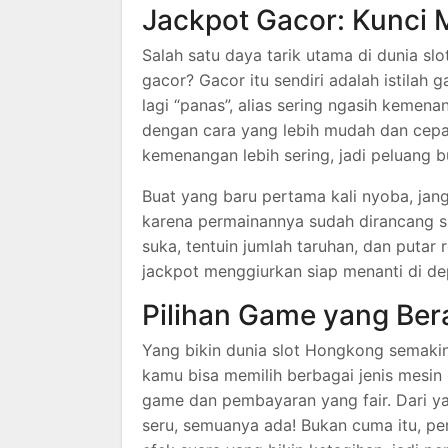
Jackpot Gacor: Kunci
Salah satu daya tarik utama di dunia s
gacor? Gacor itu sendiri adalah istilah
lagi “panas”, alias sering ngasih kemena
dengan cara yang lebih mudah dan cepa
kemenangan lebih sering, jadi peluang 
Buat yang baru pertama kali nyoba, jan
karena permainannya sudah dirancang su
suka, tentuin jumlah taruhan, dan putar
jackpot menggiurkan siap menanti di d
Pilihan Game yang Be
Yang bikin dunia slot Hongkong semaki
kamu bisa memilih berbagai jenis mesin 
game dan pembayaran yang fair. Dari ya
seru, semuanya ada! Bukan cuma itu, pe