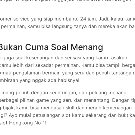
customer service yang siap membantu 24 jam. Jadi, kalau kam
 permainan, kamu bisa langsung tanya dan mereka akan ba
: Bukan Cuma Soal Menang
api juga soal kesenangan dan sensasi yang kamu rasakan.
amu lebih dari sekadar permainan. Kamu bisa tampil berg
kmati pengalaman bermain yang seru dan penuh tantangan
embiraan yang nggak ada habisnya!
memang penuh dengan keuntungan, dari peluang menang
 berbagai pilihan game yang seru dan menantang. Dengan ti
 bijak, kamu bisa mengasah skill dan meraih kemenangan
gi? Ayo mulai petualangan slot kamu sekarang dan buktik
 slot Hongkong No 1!