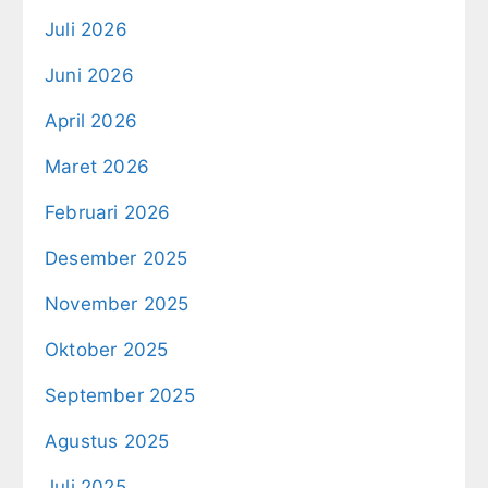
Juli 2026
Juni 2026
April 2026
Maret 2026
Februari 2026
Desember 2025
November 2025
Oktober 2025
September 2025
Agustus 2025
Juli 2025