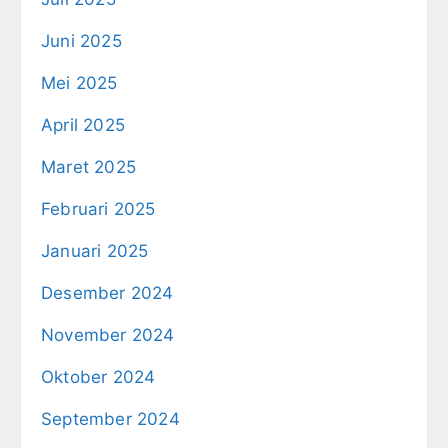
Juni 2025
Mei 2025
April 2025
Maret 2025
Februari 2025
Januari 2025
Desember 2024
November 2024
Oktober 2024
September 2024