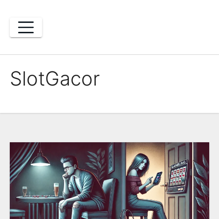
Skip
to
content
SlotGacor