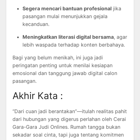
Segera mencari bantuan profesional
jika
pasangan mulai menunjukkan gejala
kecanduan.
Meningkatkan literasi digital bersama
, agar
lebih waspada terhadap konten berbahaya.
Bagi yang belum menikah, ini juga jadi
peringatan penting untuk menilai kesiapan
emosional dan tanggung jawab digital calon
pasangan.
Akhir Kata :
“Dari cuan jadi berantakan”—itulah realitas pahit
dari hubungan yang digerus perlahan oleh Cerai
Gara-Gara Judi Onlines. Rumah tangga bukan
sekadar soal cinta, tapi juga tentang komitmen