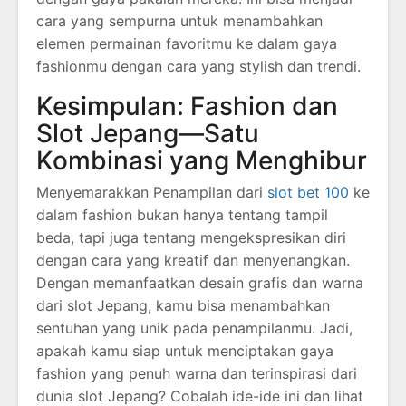
cara yang sempurna untuk menambahkan
elemen permainan favoritmu ke dalam gaya
fashionmu dengan cara yang stylish dan trendi.
Kesimpulan: Fashion dan
Slot Jepang—Satu
Kombinasi yang Menghibur
Menyemarakkan Penampilan dari
slot bet 100
ke
dalam fashion bukan hanya tentang tampil
beda, tapi juga tentang mengekspresikan diri
dengan cara yang kreatif dan menyenangkan.
Dengan memanfaatkan desain grafis dan warna
dari slot Jepang, kamu bisa menambahkan
sentuhan yang unik pada penampilanmu. Jadi,
apakah kamu siap untuk menciptakan gaya
fashion yang penuh warna dan terinspirasi dari
dunia slot Jepang? Cobalah ide-ide ini dan lihat