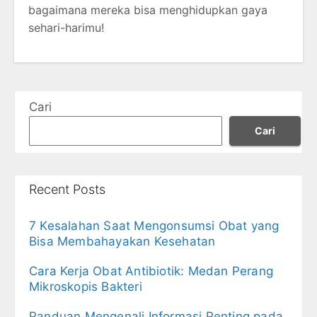
bagaimana mereka bisa menghidupkan gaya
sehari-harimu!
Cari
Cari
Recent Posts
7 Kesalahan Saat Mengonsumsi Obat yang
Bisa Membahayakan Kesehatan
Cara Kerja Obat Antibiotik: Medan Perang
Mikroskopis Bakteri
Panduan Mengenali Informasi Penting pada