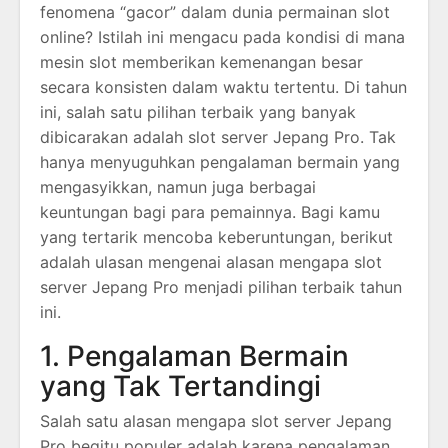
fenomena “gacor” dalam dunia permainan slot
online? Istilah ini mengacu pada kondisi di mana
mesin slot memberikan kemenangan besar
secara konsisten dalam waktu tertentu. Di tahun
ini, salah satu pilihan terbaik yang banyak
dibicarakan adalah slot server Jepang Pro. Tak
hanya menyuguhkan pengalaman bermain yang
mengasyikkan, namun juga berbagai
keuntungan bagi para pemainnya. Bagi kamu
yang tertarik mencoba keberuntungan, berikut
adalah ulasan mengenai alasan mengapa slot
server Jepang Pro menjadi pilihan terbaik tahun
ini.
1. Pengalaman Bermain
yang Tak Tertandingi
Salah satu alasan mengapa slot server Jepang
Pro begitu populer adalah karena pengalaman