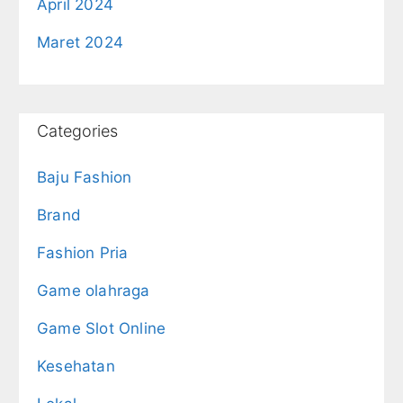
April 2024
Maret 2024
Categories
Baju Fashion
Brand
Fashion Pria
Game olahraga
Game Slot Online
Kesehatan