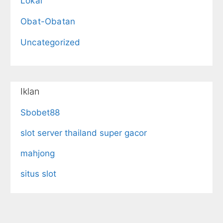
Lokal
Obat-Obatan
Uncategorized
Iklan
Sbobet88
slot server thailand super gacor
mahjong
situs slot