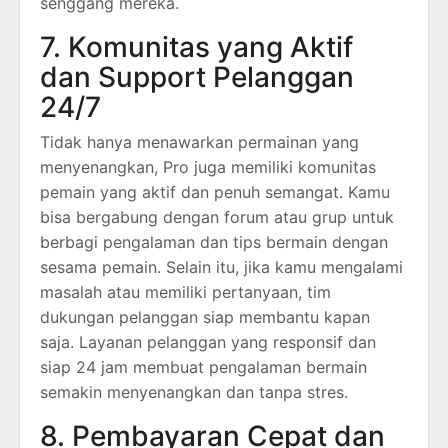
senggang mereka.
7. Komunitas yang Aktif
dan Support Pelanggan
24/7
Tidak hanya menawarkan permainan yang
menyenangkan, Pro juga memiliki komunitas
pemain yang aktif dan penuh semangat. Kamu
bisa bergabung dengan forum atau grup untuk
berbagi pengalaman dan tips bermain dengan
sesama pemain. Selain itu, jika kamu mengalami
masalah atau memiliki pertanyaan, tim
dukungan pelanggan siap membantu kapan
saja. Layanan pelanggan yang responsif dan
siap 24 jam membuat pengalaman bermain
semakin menyenangkan dan tanpa stres.
8. Pembayaran Cepat dan