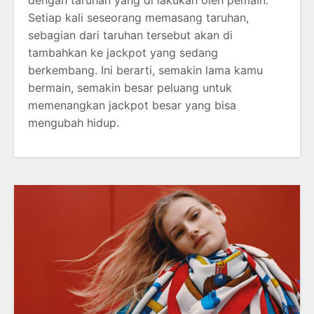
Setiap kali seseorang memasang taruhan,
sebagian dari taruhan tersebut akan di
tambahkan ke jackpot yang sedang
berkembang. Ini berarti, semakin lama kamu
bermain, semakin besar peluang untuk
memenangkan jackpot besar yang bisa
mengubah hidup.