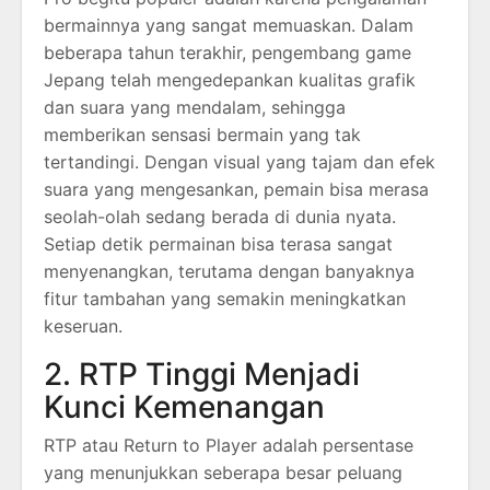
bermainnya yang sangat memuaskan. Dalam
beberapa tahun terakhir, pengembang game
Jepang telah mengedepankan kualitas grafik
dan suara yang mendalam, sehingga
memberikan sensasi bermain yang tak
tertandingi. Dengan visual yang tajam dan efek
suara yang mengesankan, pemain bisa merasa
seolah-olah sedang berada di dunia nyata.
Setiap detik permainan bisa terasa sangat
menyenangkan, terutama dengan banyaknya
fitur tambahan yang semakin meningkatkan
keseruan.
2. RTP Tinggi Menjadi
Kunci Kemenangan
RTP atau Return to Player adalah persentase
yang menunjukkan seberapa besar peluang