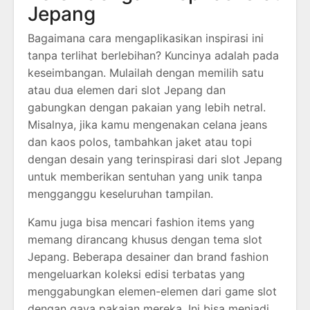
Jepang
Bagaimana cara mengaplikasikan inspirasi ini
tanpa terlihat berlebihan? Kuncinya adalah pada
keseimbangan. Mulailah dengan memilih satu
atau dua elemen dari slot Jepang dan
gabungkan dengan pakaian yang lebih netral.
Misalnya, jika kamu mengenakan celana jeans
dan kaos polos, tambahkan jaket atau topi
dengan desain yang terinspirasi dari slot Jepang
untuk memberikan sentuhan yang unik tanpa
mengganggu keseluruhan tampilan.
Kamu juga bisa mencari fashion items yang
memang dirancang khusus dengan tema slot
Jepang. Beberapa desainer dan brand fashion
mengeluarkan koleksi edisi terbatas yang
menggabungkan elemen-elemen dari game slot
dengan gaya pakaian mereka. Ini bisa menjadi