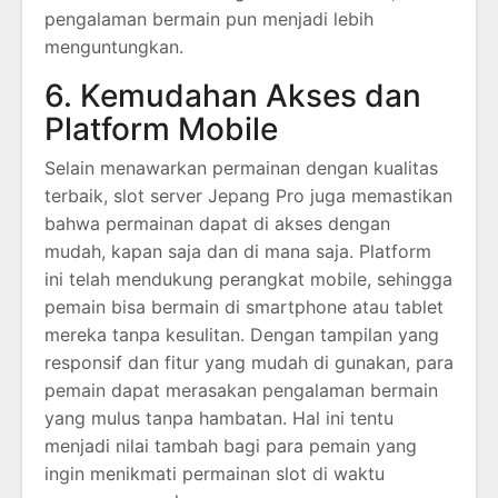
pengalaman bermain pun menjadi lebih
menguntungkan.
6. Kemudahan Akses dan
Platform Mobile
Selain menawarkan permainan dengan kualitas
terbaik, slot server Jepang Pro juga memastikan
bahwa permainan dapat di akses dengan
mudah, kapan saja dan di mana saja. Platform
ini telah mendukung perangkat mobile, sehingga
pemain bisa bermain di smartphone atau tablet
mereka tanpa kesulitan. Dengan tampilan yang
responsif dan fitur yang mudah di gunakan, para
pemain dapat merasakan pengalaman bermain
yang mulus tanpa hambatan. Hal ini tentu
menjadi nilai tambah bagi para pemain yang
ingin menikmati permainan slot di waktu