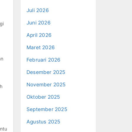
Juli 2026
Juni 2026
gi
April 2026
Maret 2026
an
Februari 2026
Desember 2025
November 2025
ih
Oktober 2025
September 2025
Agustus 2025
entu