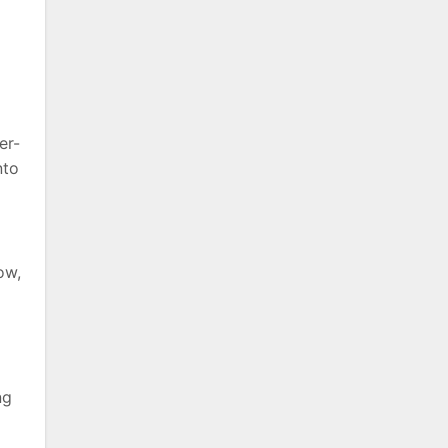
er-
nto
ow,
ng