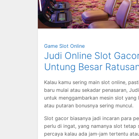
Game Slot Online
Judi Online Slot Gac
Untung Besar Ratusan
Kalau kamu sering main slot online, past
baru mulai atau sekadar penasaran, Judi
untuk menggambarkan mesin slot yang la
atau putaran bonusnya sering muncul.
Slot gacor biasanya jadi incaran para 
perlu di ingat, yang namanya slot tetap
percaya kalau ada jam-jam tertentu atau