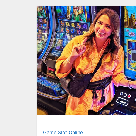
Game Slot Online