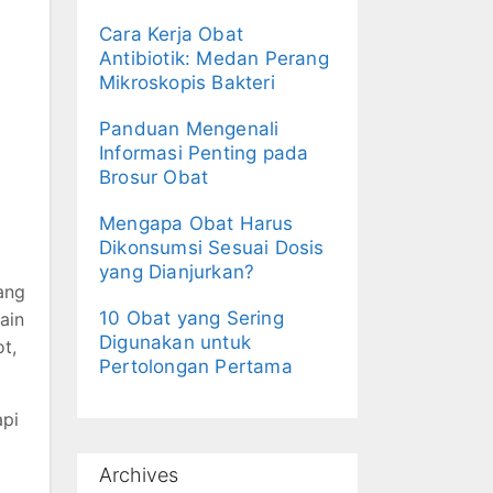
Cara Kerja Obat
Antibiotik: Medan Perang
Mikroskopis Bakteri
Panduan Mengenali
Informasi Penting pada
Brosur Obat
Mengapa Obat Harus
Dikonsumsi Sesuai Dosis
yang Dianjurkan?
yang
10 Obat yang Sering
ain
Digunakan untuk
t,
Pertolongan Pertama
api
Archives