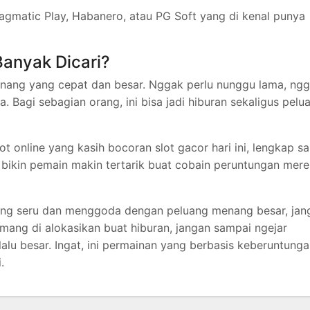
agmatic Play, Habanero, atau PG Soft yang di kenal punya
Banyak Dicari?
menang yang cepat dan besar. Nggak perlu nunggu lama, ng
a. Bagi sebagian orang, ini bisa jadi hiburan sekaligus pelu
ot online yang kasih bocoran slot gacor hari ini, lengkap s
bikin pemain makin tertarik buat cobain peruntungan mer
 yang seru dan menggoda dengan peluang menang besar, jan
mang di alokasikan buat hiburan, jangan sampai ngejar
alu besar. Ingat, ini permainan yang berbasis keberuntunga
.