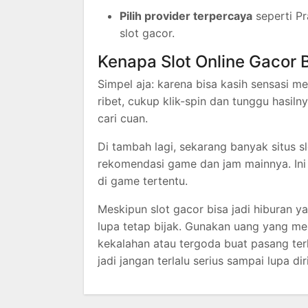
Pilih provider terpercaya
seperti Pr
slot gacor.
Kenapa Slot Online Gacor 
Simpel aja: karena bisa kasih sensasi 
ribet, cukup klik-spin dan tunggu hasilny
cari cuan.
Di tambah lagi, sekarang banyak situs sl
rekomendasi game dan jam mainnya. Ini 
di game tertentu.
Meskipun slot gacor bisa jadi hiburan
lupa tetap bijak. Gunakan uang yang me
kekalahan atau tergoda buat pasang terl
jadi jangan terlalu serius sampai lupa diri