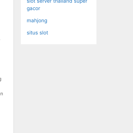
slot server thailand super
gacor
mahjong
situs slot
r
g
an