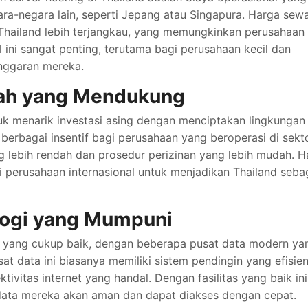
ara-negara lain, seperti Jepang atau Singapura. Harga sew
di Thailand lebih terjangkau, yang memungkinkan perusahaan
ini sangat penting, terutama bagi perusahaan kecil dan
nggaran mereka.
tah yang Mendukung
uk menarik investasi asing dengan menciptakan lingkungan
erbagai insentif bagi perusahaan yang beroperasi di sekt
g lebih rendah dan prosedur perizinan yang lebih mudah. H
i perusahaan internasional untuk menjadikan Thailand seba
ologi yang Mumpuni
ogi yang cukup baik, dengan beberapa pusat data modern ya
at data ini biasanya memiliki sistem pendingin yang efisien
ivitas internet yang handal. Dengan fasilitas yang baik ini
 data mereka akan aman dan dapat diakses dengan cepat.