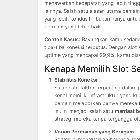
menawarkan kecepatan yang lebih tinggi
lainnya. Salah satu alasan utama pemain
yang lebih kondusif—bukan hanya untuk
bermain yang lebih baik.
Contoh Kasus:
Bayangkan kamu sedang 
tiba-tiba koneksi terputus. Dengan slot s
uptime yang mencapai 99,9%, kamu bis
Kenapa Memilih Slot S
Stabilitas Koneksi
Salah satu faktor terpenting dalam 
kenal memiliki infrastruktur yang k
pemain melaporkan bahwa mereka t
ini. Ini menjadi salah satu
manfaat be
strategi mereka tanpa terganggu ol
Varian Permainan yang Beragam
Server ini menawarkan berbagai jen