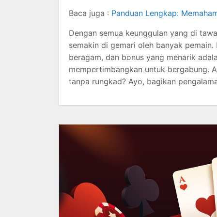
Baca juga :
Panduan Lengkap: Memahami
Dengan semua keunggulan yang di tawarka
semakin di gemari oleh banyak pemain. 
beragam, dan bonus yang menarik adal
mempertimbangkan untuk bergabung. Apa
tanpa rungkad? Ayo, bagikan pengalama