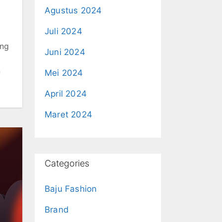
Agustus 2024
Juli 2024
ang
Juni 2024
n
Mei 2024
April 2024
Maret 2024
Categories
Baju Fashion
Brand