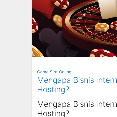
Game Slot Online
Mengapa Bisnis Intern
Hosting?
Mengapa Bisnis Intern
Hosting?