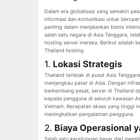
Dalam era globalisasi yang semakin pesa
informasi dan komunikasi untuk beropera
penting dalam menjalankan bisnis interna
salah satu negara di Asia Tenggara, tel
hosting server mereka. Berikut adalah b
Thailand hosting.
1.
Lokasi Strategis
Thailand terletak di pusat Asia Tenggara
menjangkau pasar di Asia. Dengan infras
berkembang pesat, server di Thailand d
kepada pengguna di seluruh kawasan Asi
Vietnam. Kecepatan akses yang tinggi i
meningkatkan pengalaman pengguna.
2.
Biaya Operasional y
Salah satu keuntungan besar dari memili