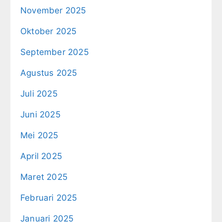
November 2025
Oktober 2025
September 2025
Agustus 2025
Juli 2025
Juni 2025
Mei 2025
April 2025
Maret 2025
Februari 2025
Januari 2025