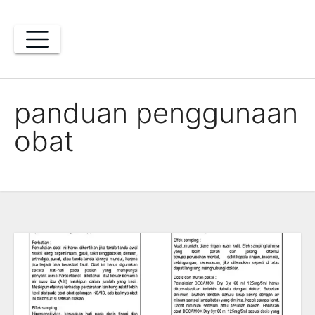
Skip
to
content
panduan penggunaan
obat