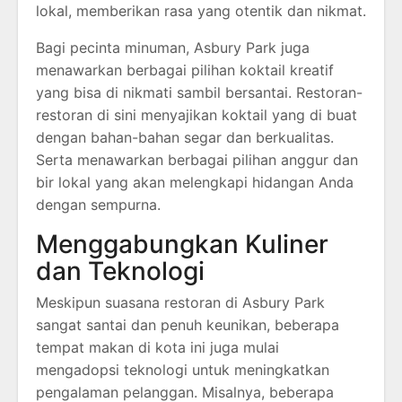
lokal, memberikan rasa yang otentik dan nikmat.
Bagi pecinta minuman, Asbury Park juga
menawarkan berbagai pilihan koktail kreatif
yang bisa di nikmati sambil bersantai. Restoran-
restoran di sini menyajikan koktail yang di buat
dengan bahan-bahan segar dan berkualitas.
Serta menawarkan berbagai pilihan anggur dan
bir lokal yang akan melengkapi hidangan Anda
dengan sempurna.
Menggabungkan Kuliner
dan Teknologi
Meskipun suasana restoran di Asbury Park
sangat santai dan penuh keunikan, beberapa
tempat makan di kota ini juga mulai
mengadopsi teknologi untuk meningkatkan
pengalaman pelanggan. Misalnya, beberapa