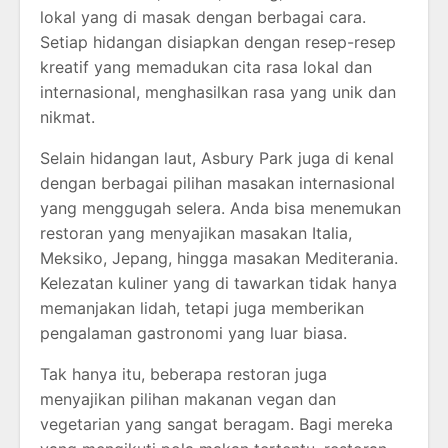
lokal yang di masak dengan berbagai cara.
Setiap hidangan disiapkan dengan resep-resep
kreatif yang memadukan cita rasa lokal dan
internasional, menghasilkan rasa yang unik dan
nikmat.
Selain hidangan laut, Asbury Park juga di kenal
dengan berbagai pilihan masakan internasional
yang menggugah selera. Anda bisa menemukan
restoran yang menyajikan masakan Italia,
Meksiko, Jepang, hingga masakan Mediterania.
Kelezatan kuliner yang di tawarkan tidak hanya
memanjakan lidah, tetapi juga memberikan
pengalaman gastronomi yang luar biasa.
Tak hanya itu, beberapa restoran juga
menyajikan pilihan makanan vegan dan
vegetarian yang sangat beragam. Bagi mereka