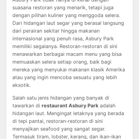
suasana restoran yang menarik, tetapi juga
dengan pilihan kuliner yang menggoda selera.
Dari hidangan laut segar yang berasal langsung
dari perairan sekitar hingga makanan
internasional yang penuh rasa, Asbury Park
memiliki segalanya. Restoran-restoran di sini
menawarkan berbagai macam menu yang bisa
memuaskan selera setiap orang, baik bagi
mereka yang menyukai makanan klasik Amerika
atau yang ingin mencoba sesuatu yang lebih
eksotik.
Salah satu jenis hidangan yang banyak di
tawarkan di
restaurant Asbury Park
adalah
hidangan laut. Mengingat letaknya yang berada
di tepi pantai, restoran-restoran di sini
menyajikan seafood yang sangat segar.
Termasuk tiram, lobster, kerang, dan ikan-ikan