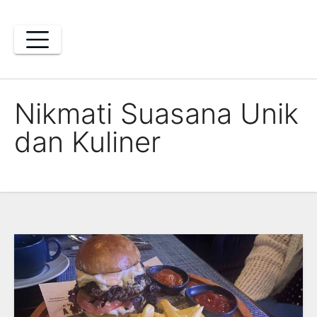
Skip
to
content
Nikmati Suasana Unik
dan Kuliner