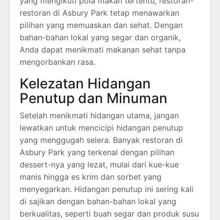
yang mengikuti pola makan tertentu, restoran-
restoran di Asbury Park tetap menawarkan
pilihan yang memuaskan dan sehat. Dengan
bahan-bahan lokal yang segar dan organik,
Anda dapat menikmati makanan sehat tanpa
mengorbankan rasa.
Kelezatan Hidangan
Penutup dan Minuman
Setelah menikmati hidangan utama, jangan
lewatkan untuk mencicipi hidangan penutup
yang menggugah selera. Banyak restoran di
Asbury Park yang terkenal dengan pilihan
dessert-nya yang lezat, mulai dari kue-kue
manis hingga es krim dan sorbet yang
menyegarkan. Hidangan penutup ini sering kali
di sajikan dengan bahan-bahan lokal yang
berkualitas, seperti buah segar dan produk susu