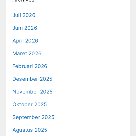
Juli 2026
Juni 2026
April 2026
Maret 2026
Februari 2026
Desember 2025
November 2025
Oktober 2025
September 2025
Agustus 2025