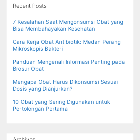
Recent Posts
7 Kesalahan Saat Mengonsumsi Obat yang
Bisa Membahayakan Kesehatan
Cara Kerja Obat Antibiotik: Medan Perang
Mikroskopis Bakteri
Panduan Mengenali Informasi Penting pada
Brosur Obat
Mengapa Obat Harus Dikonsumsi Sesuai
Dosis yang Dianjurkan?
10 Obat yang Sering Digunakan untuk
Pertolongan Pertama
Archives