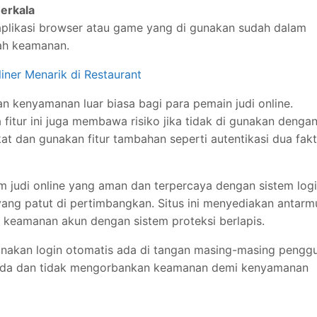
erkala
 aplikasi browser atau game yang di gunakan sudah dalam
lah keamanan.
iner Menarik di Restaurant
 kenyamanan luar biasa bagi para pemain judi online.
tur ini juga membawa risiko jika tidak di gunakan denga
at dan gunakan fitur tambahan seperti autentikasi dua fak
 judi online yang aman dan terpercaya dengan sistem log
n yang patut di pertimbangkan. Situs ini menyediakan antar
 keamanan akun dengan sistem proteksi berlapis.
nakan login otomatis ada di tangan masing-masing pengg
pada dan tidak mengorbankan keamanan demi kenyamanan