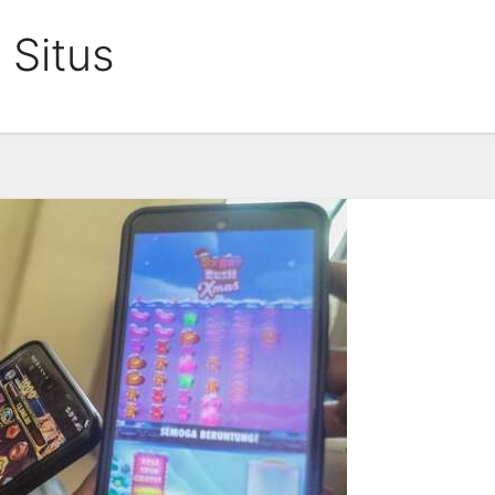
 Situs