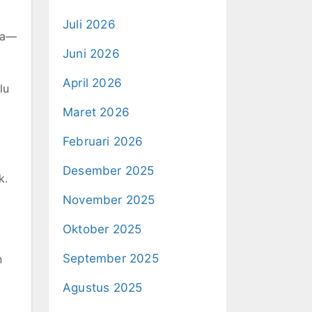
Juli 2026
ka—
Juni 2026
April 2026
lu
Maret 2026
Februari 2026
Desember 2025
k.
November 2025
Oktober 2025
September 2025
n
Agustus 2025