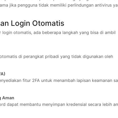
ama jika pengguna tidak memiliki perlindungan antivirus y
n Login Otomatis
 login otomatis, ada beberapa langkah yang bisa di ambil
tomatis di perangkat pribadi yang tidak digunakan oleh
FA)
 menyediakan fitur 2FA untuk menambah lapisan keamanan sa
ng Aman
word dapat membantu menyimpan kredensial secara lebih a