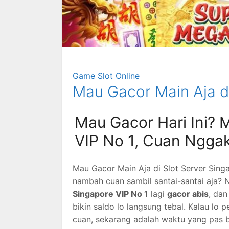
Game Slot Online
Mau Gacor Main Aja di
Mau Gacor Hari Ini? M
VIP No 1, Cuan Ngga
Mau Gacor Main Aja di Slot Server Singap
nambah cuan sambil santai-santai aja? Nah
Singapore VIP No 1
lagi
gacor abis
, dan
bikin saldo lo langsung tebal. Kalau lo
cuan, sekarang adalah waktu yang pas 