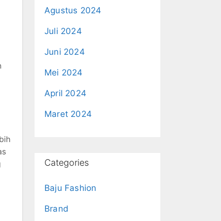
Agustus 2024
Juli 2024
Juni 2024
n
Mei 2024
April 2024
Maret 2024
bih
as
Categories
g
Baju Fashion
Brand