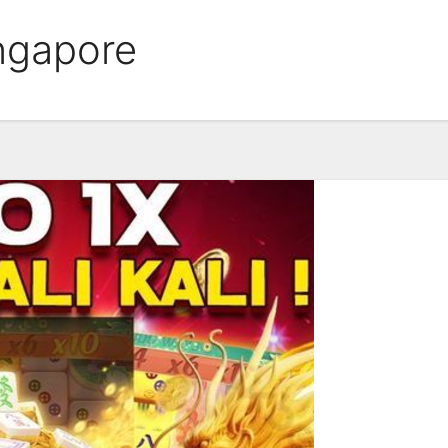
ingapore