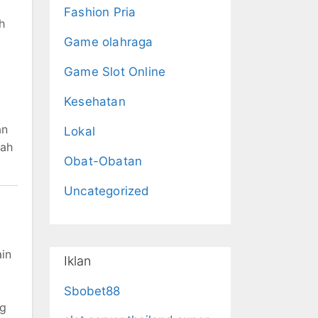
Fashion Pria
h
Game olahraga
Game Slot Online
Kesehatan
an
Lokal
dah
Obat-Obatan
Uncategorized
in
Iklan
Sbobet88
ng