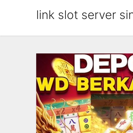
Skip
link slot server s
to
content