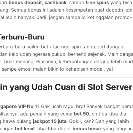
dari
bonus deposit
,
cashback
, sampe
free spins
yang bisa
ang. Semua bonus ini adalah kesempatan buat dapetin lebi
l lebih banyak. Jadi, jangan sampe lo ketinggalan promo-
 Terburu-Buru
terburu-buru naikin bet atau nge-spin tanpa perhitungan.
 dan kalo udah ngerasa cukup, berhenti sejenak. Main deng
unci buat menang. Biasanya, keberuntungan datang lebih mu
an sampe emosi malah bikin lo kehabisan modal, ya!
in yang Udah Cuan di Slot Server
ngapore VIP No 1
? Gak usah ragu, bro! Banyak banget pema
 Misalnya, ada pemain yang cuma
bet 50
, eh tiba-tiba dia
ng bawa pulang
jackpot 10 juta
! Gokil, kan? Dan yang lebih
 dengan
bet kecil
, tiba-tiba dapet
bonus besar
yang langsu