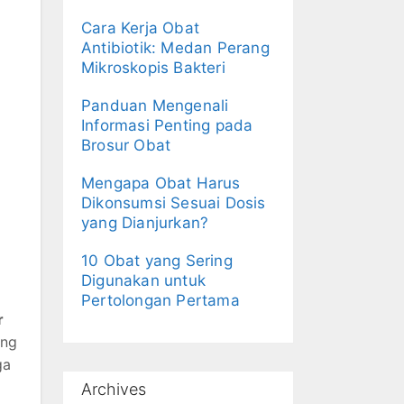
Cara Kerja Obat
Antibiotik: Medan Perang
Mikroskopis Bakteri
Panduan Mengenali
Informasi Penting pada
Brosur Obat
Mengapa Obat Harus
Dikonsumsi Sesuai Dosis
e
yang Dianjurkan?
10 Obat yang Sering
Digunakan untuk
Pertolongan Pertama
r
ang
ga
Archives